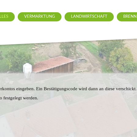
LLES
VERMARKTUNG
LANDWIRTSCHAFT
BRENN
erkontos eingeben. Ein Bestätigungscode wird dann an diese verschickt.
o festgelegt werden.