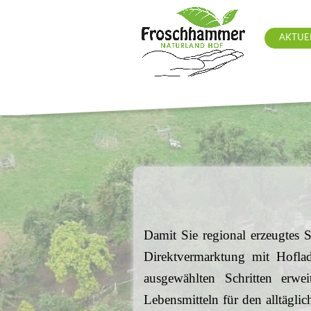
AKTUE
Damit Sie regional erzeugtes S
Direktvermarktung mit Hofla
ausgewählten Schritten erwe
Lebensmitteln für den alltägl