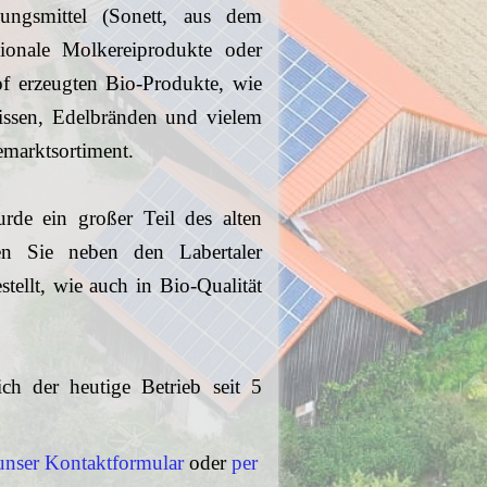
ungsmittel (Sonett, aus dem
ionale Molkereiprodukte oder
of erzeugten Bio-Produkte, wie
bissen, Edelbränden und vielem
emarktsortiment.
rde ein großer Teil des alten
en Sie neben den Labertaler
tellt, wie auch in Bio-Qualität
 der heutige Betrieb seit 5
 unser Kontaktformular
oder
per