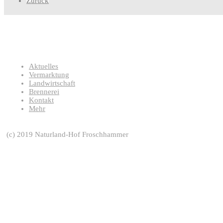
Zurück
Aktuelles
Vermarktung
Landwirtschaft
Brennerei
Kontakt
Mehr
(c) 2019 Naturland-Hof Froschhammer